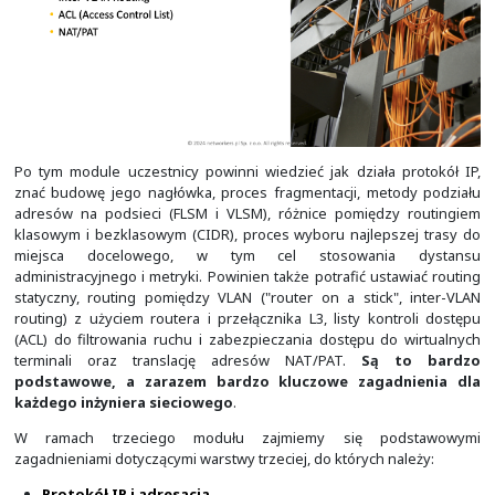
Po tym module uczestnicy powinni wiedzieć jak działa 
znać budowę jego nagłówka, proces fragmentacji, met
adresów na podsieci (FLSM i VLSM), różnice pomiędz
klasowym i bezklasowym (CIDR), proces wyboru najleps
miejsca docelowego, w tym cel stosowania
administracyjnego i metryki. Powinien także potrafić ust