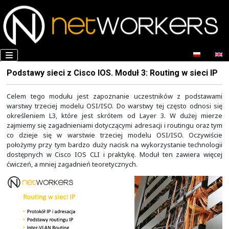
Podstawy sieci z Cisco IOS. Moduł 3: Routing w
Celem tego modułu jest zapoznanie uczestników z
warstwy trzeciej modelu OSI/ISO. Do warstwy tej częst
określeniem L3, które jest skrótem od Layer 3. W 
zajmiemy się zagadnieniami dotyczącymi adresacji i rout
co dzieje się w warstwie trzeciej modelu OSI/ISO.
położymy przy tym bardzo duży nacisk na wykorzystanie
dostępnych w Cisco IOS CLI i praktykę. Moduł ten za
ćwiczeń, a mniej zagadnień teoretycznych.