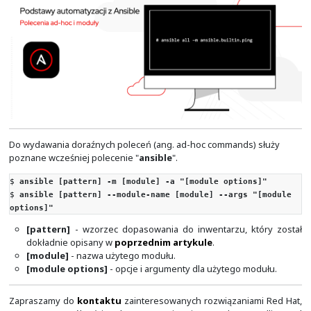
oprogramowania i kontami użytkowników, ak
oprogramowania, a nawet okresowej zmiany hasła.
Do wydawania doraźnych poleceń (ang. ad-hoc commands
poznane wcześniej polecenie "
ansible
".
$
ansible [pattern] -m [module] -a "[module optio