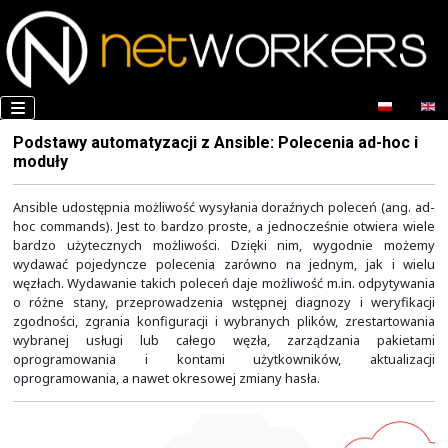
Podstawy automatyzacji z Ansible: Polecenia 
moduły
Ansible udostępnia możliwość wysyłania doraźnych pole
hoc commands). Jest to bardzo proste, a jednocześnie 
bardzo użytecznych możliwości. Dzięki nim, wygo
wydawać pojedyncze polecenia zarówno na jednym, 
węzłach. Wydawanie takich poleceń daje możliwość m.in
o różne stany, przeprowadzenia wstępnej diagnozy i
zgodności, zgrania konfiguracji i wybranych plików, z
wybranej usługi lub całego węzła, zarządzani