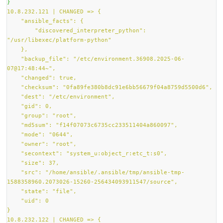
/etc/redhat-release" --one-line
10.8.232.121 | CHANGED | rc=0 | (stdout) Red Hat 
Linux release 8.2 (Ootpa)
10.8.232.122 | CHANGED | rc=0 | (stdout) Red Hat 
Linux release 8.2 (Ootpa)
10.8.232.123 | CHANGED | rc=0 | (stdout) Red Hat 
Linux release 8.2 (Ootpa)
10.8.232.124 | CHANGED | rc=0 | (stdout) Red Hat 
Linux release 8.2 (Ootpa)
[msleczek@vm0-net projekt_A]$
ansible all -a "cat
/etc/redhat-release" -o
10.8.232.121 | CHANGED | rc=0 | (stdout) Red Hat 
Linux release 8.2 (Ootpa)
10.8.232.124 | CHANGED | rc=0 | (stdout) Red Hat 
Linux release 8.2 (Ootpa)
10.8.232.123 | CHANGED | rc=0 | (stdout) Red Hat 
Linux release 8.2 (Ootpa)
10.8.232.122 | CHANGED | rc=0 | (stdout) Red Hat 
Linux release 8.2 (Ootpa)