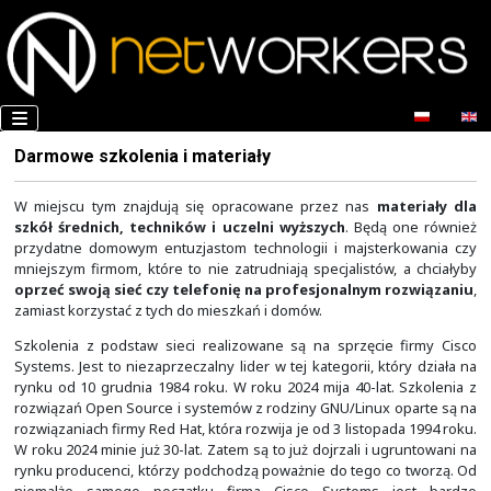
Darmowe szkolenia i materiały
W miejscu tym znajdują się opracowane przez nas
ma
szkół średnich, techników i uczelni wyższych
. Będą
przydatne domowym entuzjastom technologii i majste
mniejszym firmom, które to nie zatrudniają specjalistów
oprzeć swoją sieć czy telefonię na profesjonalnym 
zamiast korzystać z tych do mieszkań i domów.
Szkolenia z podstaw sieci realizowane są na sprzęcie
Systems. Jest to niezaprzeczalny lider w tej kategorii, kt
rynku od 10 grudnia 1984 roku. W roku 2024 mija 40-lat