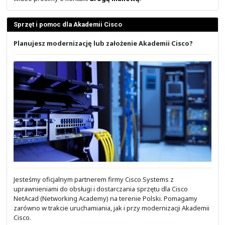
Leasing, to dobre narzędzie do stabilizacji wydatków na
Zainteresowanych leasingiem prosimy o kontakt
drog
mailową
.
Solidny Partner firmy Cisco Systems
Stoisz przed wyborem Partnera firmy Cisco Syst