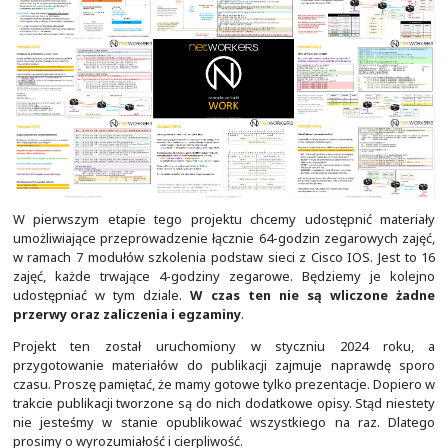
Materiałów mamy naprawdę dużo. Z czasem kolejne będą 
na stronie. Nie udostępniamy tutaj prezentacji w dużej r
oraz ćwiczeń i warsztatów.
Dostęp do nich mogą uz
odpowiednie instytucje, po kontakcie z nami
.