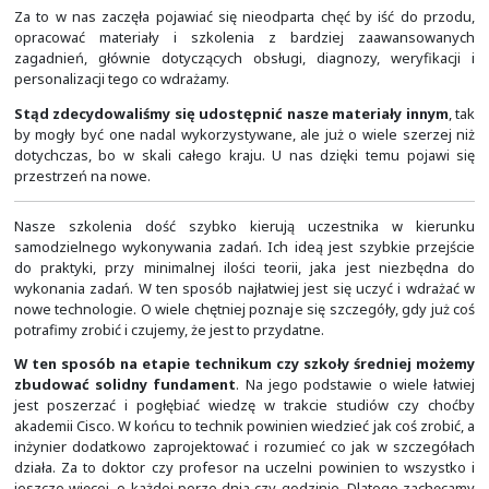
musi znać! Stąd i tak duże zainteresowanie tymi szkolenia
Za to w nas zaczęła pojawiać się nieodparta chęć by i
opracować materiały i szkolenia z bardziej zaa
zagadnień, głównie dotyczących obsługi, diagnozy, w
personalizacji tego co wdrażamy.