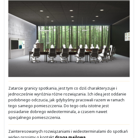
Szukasz wygodnego finansowania dla swojej inwes
Pomagamy w uzyskaniu korzystnego leasingu na zak
za naszym pośrednictwem rozwiązania. W wielu przypa
to leasing bliski 0%. Okres leasingowania od 12 do 60 m